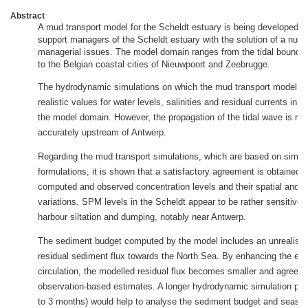
Abstract
A mud transport model for the Scheldt estuary is being developed. I
support managers of the Scheldt estuary with the solution of a numb
managerial issues. The model domain ranges from the tidal bounda
to the Belgian coastal cities of Nieuwpoort and Zeebrugge.
The hydrodynamic simulations on which the mud transport model i
realistic values for water levels, salinities and residual currents in t
the model domain. However, the propagation of the tidal wave is mo
accurately upstream of Antwerp.
Regarding the mud transport simulations, which are based on simpl
formulations, it is shown that a satisfactory agreement is obtained
computed and observed concentration levels and their spatial and t
variations. SPM levels in the Scheldt appear to be rather sensitive 
harbour siltation and dumping, notably near Antwerp.
The sediment budget computed by the model includes an unrealistic
residual sediment flux towards the North Sea. By enhancing the es
circulation, the modelled residual flux becomes smaller and agrees b
observation-based estimates. A longer hydrodynamic simulation peri
to 3 months) would help to analyse the sediment budget and seaso