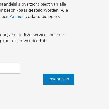
maandelijks overzicht biedt van alle
r beschikbaar gesteld worden. Alle
n een
Archief
, zodat u die op elk
chrijven op deze service. Indien er
ng kan u zich wenden tot
Inschrijven