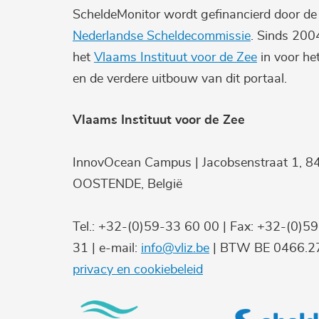
ScheldeMonitor wordt gefinancierd door d
Nederlandse Scheldecommissie
. Sinds 200
het
Vlaams Instituut voor de Zee
in voor he
en de verdere uitbouw van dit portaal.
Vlaams Instituut voor de Zee
InnovOcean Campus | Jacobsenstraat 1, 8
OOSTENDE, België
Tel.: +32-(0)59-33 60 00 | Fax: +32-(0)5
31 | e-mail:
info@vliz.be
| BTW BE 0466.27
privacy en cookiebeleid