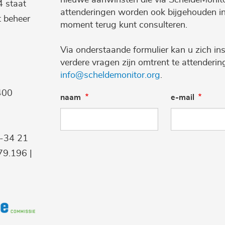
4 staat
attenderingen worden ook bijgehouden i
t beheer
moment terug kunt consulteren.
Via onderstaande formulier kan u zich ins
verdere vragen zijn omtrent te attenderi
info@scheldemonitor.org
.
400
naam
e-mail
9-34 21
9.196 |