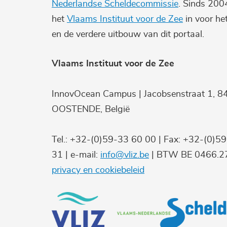
Nederlandse Scheldecommissie
. Sinds 200
het
Vlaams Instituut voor de Zee
in voor he
en de verdere uitbouw van dit portaal.
Vlaams Instituut voor de Zee
InnovOcean Campus | Jacobsenstraat 1, 8
OOSTENDE, België
Tel.: +32-(0)59-33 60 00 | Fax: +32-(0)5
31 | e-mail:
info@vliz.be
| BTW BE 0466.27
privacy en cookiebeleid