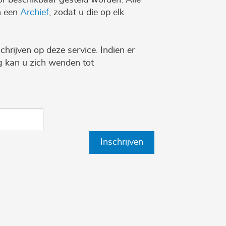
n een
Archief
, zodat u die op elk
chrijven op deze service. Indien er
ng kan u zich wenden tot
Inschrijven