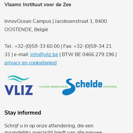
Vlaams Instituut voor de Zee
InnovOcean Campus | Jacobsenstraat 1, 8400
OOSTENDE, België
Tel.: +32-(0)59-33 60 00 | Fax: +32-(0)59-34 21
31 | e-mail:
info@vliz.be
| BTW BE 0466.279.196 |
privacy en cookiebeleid
Stay informed
Schrijf u in op onze attendering, die een
maandelijks overzicht biedt van alle nieuwe