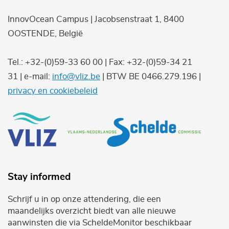
InnovOcean Campus | Jacobsenstraat 1, 8400
OOSTENDE, België
Tel.: +32-(0)59-33 60 00 | Fax: +32-(0)59-34 21
31 | e-mail:
info@vliz.be
| BTW BE 0466.279.196 |
privacy en cookiebeleid
Stay informed
Schrijf u in op onze attendering, die een
maandelijks overzicht biedt van alle nieuwe
aanwinsten die via ScheldeMonitor beschikbaar