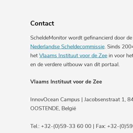
Contact
ScheldeMonitor wordt gefinancierd door d
Nederlandse Scheldecommissie
. Sinds 200
het
Vlaams Instituut voor de Zee
in voor he
en de verdere uitbouw van dit portaal.
Vlaams Instituut voor de Zee
InnovOcean Campus | Jacobsenstraat 1, 8
OOSTENDE, België
Tel.: +32-(0)59-33 60 00 | Fax: +32-(0)5