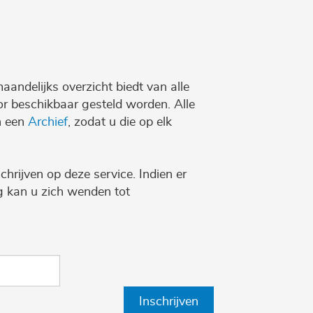
maandelijks overzicht biedt van alle
r beschikbaar gesteld worden. Alle
n een
Archief
, zodat u die op elk
chrijven op deze service. Indien er
ng kan u zich wenden tot
Inschrijven