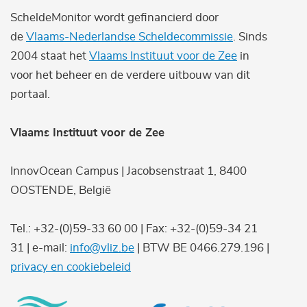
ScheldeMonitor wordt gefinancierd door
de
Vlaams-Nederlandse Scheldecommissie
. Sinds
2004 staat het
Vlaams Instituut voor de Zee
in
voor het beheer en de verdere uitbouw van dit
portaal.
Vlaams Instituut voor de Zee
InnovOcean Campus | Jacobsenstraat 1, 8400
OOSTENDE, België
Tel.: +32-(0)59-33 60 00 | Fax: +32-(0)59-34 21
31 | e-mail:
info@vliz.be
| BTW BE 0466.279.196 |
privacy en cookiebeleid