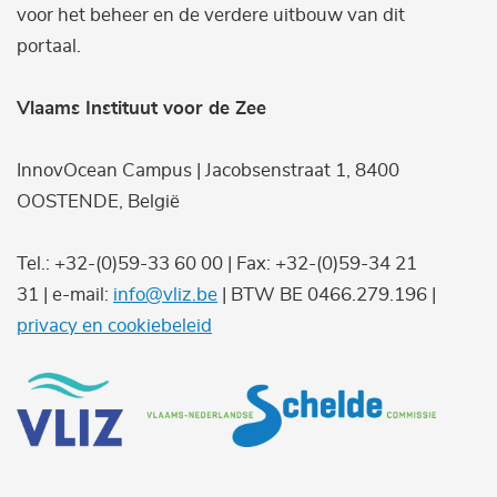
voor het beheer en de verdere uitbouw van dit
portaal.
Vlaams Instituut voor de Zee
InnovOcean Campus | Jacobsenstraat 1, 8400
OOSTENDE, België
Tel.: +32-(0)59-33 60 00 | Fax: +32-(0)59-34 21
31 | e-mail:
info@vliz.be
| BTW BE 0466.279.196 |
privacy en cookiebeleid