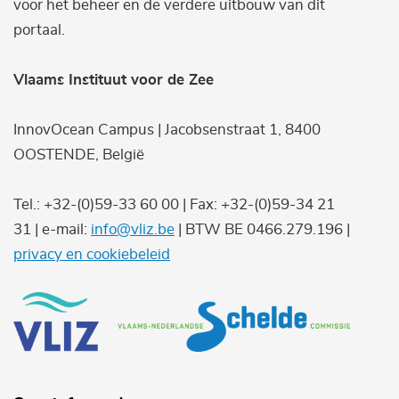
voor het beheer en de verdere uitbouw van dit
portaal.
Vlaams Instituut voor de Zee
InnovOcean Campus | Jacobsenstraat 1, 8400
OOSTENDE, België
Tel.: +32-(0)59-33 60 00 | Fax: +32-(0)59-34 21
31 | e-mail:
info@vliz.be
| BTW BE 0466.279.196 |
privacy en cookiebeleid