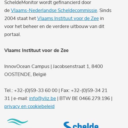
ScheldeMonitor wordt gefinancierd door
de
Vlaams-Nederlandse Scheldecommissie
. Sinds
2004 staat het
Vlaams Instituut voor de Zee
in
voor het beheer en de verdere uitbouw van dit
portaal.
Vlaams Instituut voor de Zee
InnovOcean Campus | Jacobsenstraat 1, 8400
OOSTENDE, België
Tel.: +32-(0)59-33 60 00 | Fax: +32-(0)59-34 21
31 | e-mail:
info@vliz.be
| BTW BE 0466.279.196 |
privacy en cookiebeleid