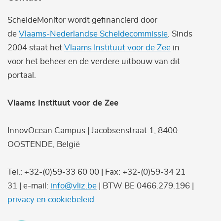
ScheldeMonitor wordt gefinancierd door
de
Vlaams-Nederlandse Scheldecommissie
. Sinds
2004 staat het
Vlaams Instituut voor de Zee
in
voor het beheer en de verdere uitbouw van dit
portaal.
Vlaams Instituut voor de Zee
InnovOcean Campus | Jacobsenstraat 1, 8400
OOSTENDE, België
Tel.: +32-(0)59-33 60 00 | Fax: +32-(0)59-34 21
31 | e-mail:
info@vliz.be
| BTW BE 0466.279.196 |
privacy en cookiebeleid