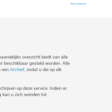
Top
|
Auteurs
maandelijks overzicht biedt van alle
r beschikbaar gesteld worden. Alle
n een
Archief
, zodat u die op elk
chrijven op deze service. Indien er
ng kan u zich wenden tot