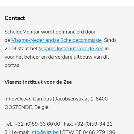
Contact
ScheldeMonitor wordt gefinancierd door
de
Vlaams-Nederlandse Scheldecommissie
. Sinds
2004 staat het
Vlaams Instituut voor de Zee
in
voor het beheer en de verdere uitbouw van dit
portaal.
Vlaams Instituut voor de Zee
InnovOcean Campus | Jacobsenstraat 1, 8400
OOSTENDE, België
Tel.: +32-(0)59-33 60 00 | Fax: +32-(0)59-34 21
31 | e-mail:
info@vliz.be
| BTW BE 0466.279.196 |