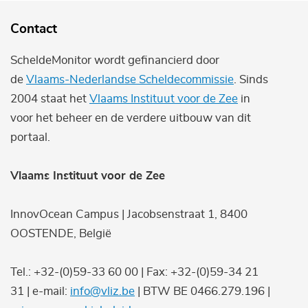
Contact
ScheldeMonitor wordt gefinancierd door
de
Vlaams-Nederlandse Scheldecommissie
. Sinds
2004 staat het
Vlaams Instituut voor de Zee
in
voor het beheer en de verdere uitbouw van dit
portaal.
Vlaams Instituut voor de Zee
InnovOcean Campus | Jacobsenstraat 1, 8400
OOSTENDE, België
Tel.: +32-(0)59-33 60 00 | Fax: +32-(0)59-34 21
31 | e-mail:
info@vliz.be
| BTW BE 0466.279.196 |