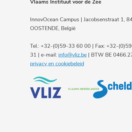
Vlaams Instituut voor de Zee
InnovOcean Campus | Jacobsenstraat 1, 8
OOSTENDE, België
Tel.: +32-(0)59-33 60 00 | Fax: +32-(0)5
31 | e-mail:
info@vliz.be
| BTW BE 0466.27
privacy en cookiebeleid