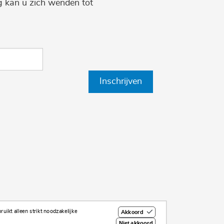
ng kan u zich wenden tot
Inschrijven
uikt alleen strikt noodzakelijke
Akkoord
Niet akkoord