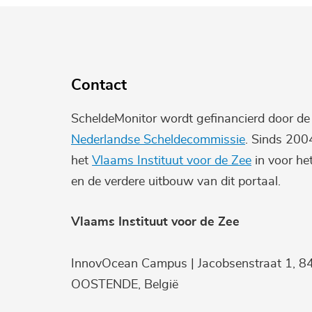
Contact
ScheldeMonitor wordt gefinancierd door d
Nederlandse Scheldecommissie
. Sinds 200
het
Vlaams Instituut voor de Zee
in voor he
en de verdere uitbouw van dit portaal.
Vlaams Instituut voor de Zee
InnovOcean Campus | Jacobsenstraat 1, 8
OOSTENDE, België