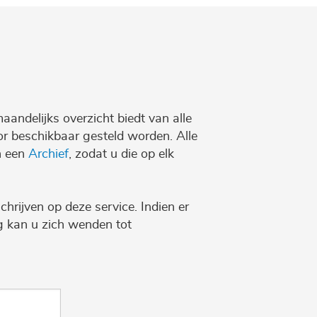
maandelijks overzicht biedt van alle
r beschikbaar gesteld worden. Alle
n een
Archief
, zodat u die op elk
chrijven op deze service. Indien er
ng kan u zich wenden tot