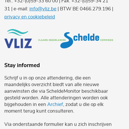
Tel.: +32-(0)59-33 60 00 | Fax: +32-(0)59-34 21
31 | e-mail:
info@vliz.be
| BTW BE 0466.279.196 |
privacy en cookiebeleid
Stay informed
Schrijf u in op onze attendering, die een
maandelijks overzicht biedt van alle nieuwe
aanwinsten die via ScheldeMonitor beschikbaar
gesteld worden. Alle attenderingen worden ook
bijgehouden in een
Archief
, zodat u die op elk
moment terug kunt consulteren.
Via onderstaande formulier kan u zich inschrijven