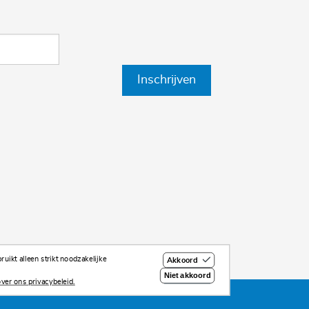
Inschrijven
uikt alleen strikt noodzakelijke
Akkoord
Niet akkoord
ver ons privacybeleid.