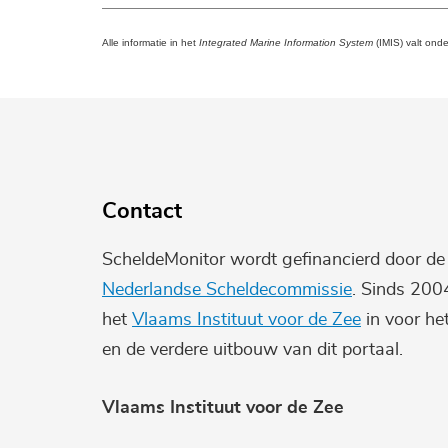
Alle informatie in het
Integrated Marine Information System
(IMIS) valt ond
Contact
ScheldeMonitor wordt gefinancierd door d
Nederlandse Scheldecommissie
. Sinds 200
het
Vlaams Instituut voor de Zee
in voor he
en de verdere uitbouw van dit portaal.
Vlaams Instituut voor de Zee