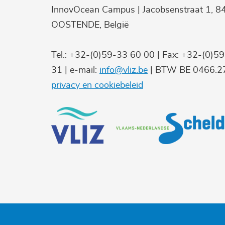
InnovOcean Campus | Jacobsenstraat 1, 8
OOSTENDE, België
Tel.: +32-(0)59-33 60 00 | Fax: +32-(0)5
31 | e-mail:
info@vliz.be
| BTW BE 0466.27
privacy en cookiebeleid