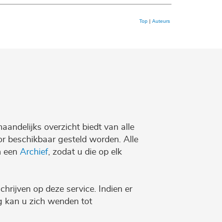
Top
|
Auteurs
maandelijks overzicht biedt van alle
r beschikbaar gesteld worden. Alle
n een
Archief
, zodat u die op elk
chrijven op deze service. Indien er
ng kan u zich wenden tot