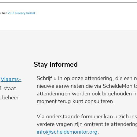
er het
VLIZ Privacy beleid
Stay informed
Schrijf u in op onze attendering, die een 
e
Vlaams-
nieuwe aanwinsten die via ScheldeMonito
4 staat
attenderingen worden ook bijgehouden i
t beheer
moment terug kunt consulteren.
Via onderstaande formulier kan u zich ins
verdere vragen zijn omtrent te attenderi
info@scheldemonitor.org
.