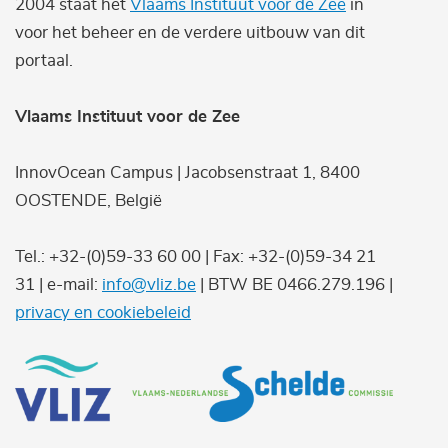
2004 staat het
Vlaams Instituut voor de Zee
in
voor het beheer en de verdere uitbouw van dit
portaal.
Vlaams Instituut voor de Zee
InnovOcean Campus | Jacobsenstraat 1, 8400
OOSTENDE, België
Tel.: +32-(0)59-33 60 00 | Fax: +32-(0)59-34 21
31 | e-mail:
info@vliz.be
| BTW BE 0466.279.196 |
privacy en cookiebeleid