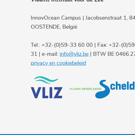
InnovOcean Campus | Jacobsenstraat 1, 8
OOSTENDE, België
Tel.: +32-(0)59-33 60 00 | Fax: +32-(0)5
31 | e-mail:
info@vliz.be
| BTW BE 0466.27
privacy en cookiebeleid