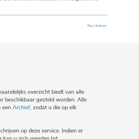
Top
|
Auteurs
maandelijks overzicht biedt van alle
r beschikbaar gesteld worden. Alle
n een
Archief
, zodat u die op elk
chrijven op deze service. Indien er
ng kan u zich wenden tot