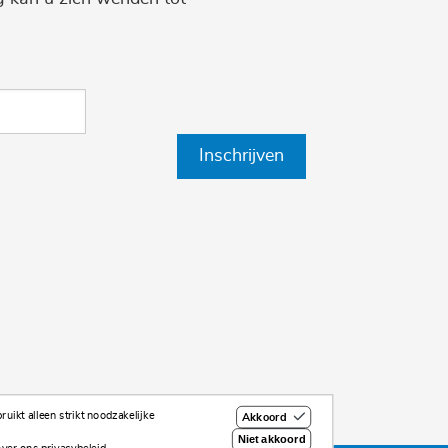
Inschrijven
uikt alleen strikt noodzakelijke
Akkoord
Niet akkoord