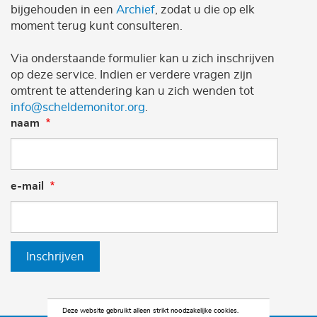
bijgehouden in een
Archief
, zodat u die op elk
moment terug kunt consulteren.
Via onderstaande formulier kan u zich inschrijven
op deze service. Indien er verdere vragen zijn
omtrent te attendering kan u zich wenden tot
info@scheldemonitor.org
.
naam
e-mail
Inschrijven
Deze website gebruikt alleen strikt noodzakelijke cookies.