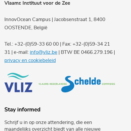
Vlaams Instituut voor de Zee
InnovOcean Campus | Jacobsenstraat 1, 8400
OOSTENDE, België
Tel.: +32-(0)59-33 60 00 | Fax: +32-(0)59-34 21
31 | e-mail:
info@vliz.be
| BTW BE 0466.279.196 |
privacy en cookiebeleid
Stay informed
Schrijf u in op onze attendering, die een
maandelijks overzicht biedt van alle nieuwe