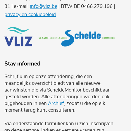
31 | e-mail:
info@vliz.be
| BTW BE 0466.279.196 |
privacy en cookiebeleid
Stay informed
Schrijf u in op onze attendering, die een
maandelijks overzicht biedt van alle nieuwe
aanwinsten die via ScheldeMonitor beschikbaar
gesteld worden. Alle attenderingen worden ook
bijgehouden in een
Archief
, zodat u die op elk
moment terug kunt consulteren.
Via onderstaande formulier kan u zich inschrijven
op deze service. Indien er verdere vragen zijn