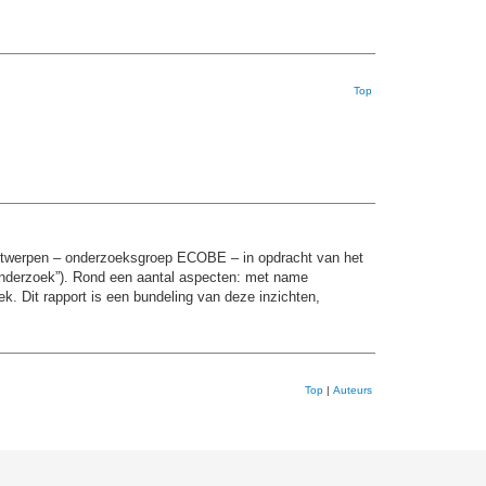
Top
 UAntwerpen – onderzoeksgroep ECOBE – in opdracht van het
onderzoek”). Rond een aantal aspecten: met name
ek. Dit rapport is een bundeling van deze inzichten,
Top
|
Auteurs