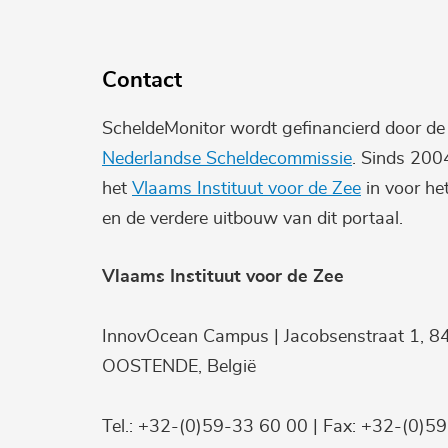
Contact
ScheldeMonitor wordt gefinancierd door d
Nederlandse Scheldecommissie
. Sinds 200
het
Vlaams Instituut voor de Zee
in voor he
en de verdere uitbouw van dit portaal.
Vlaams Instituut voor de Zee
InnovOcean Campus | Jacobsenstraat 1, 8
OOSTENDE, België
Tel.: +32-(0)59-33 60 00 | Fax: +32-(0)5