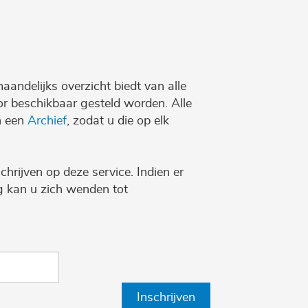
maandelijks overzicht biedt van alle
r beschikbaar gesteld worden. Alle
n een
Archief
, zodat u die op elk
chrijven op deze service. Indien er
ng kan u zich wenden tot
Inschrijven