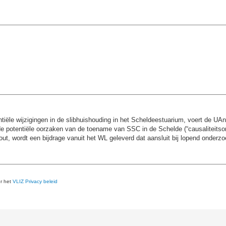
entiële wijzigingen in de slibhuishouding in het Scheldeestuarium, voert de
de potentiële oorzaken van de toename van SSC in de Schelde (“causaliteits
ut, wordt een bijdrage vanuit het WL geleverd dat aansluit bij lopend onderzo
er het
VLIZ Privacy beleid