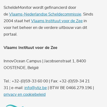
ScheldeMonitor wordt gefinancierd door
de
Vlaams-Nederlandse Scheldecommissie
. Sinds
2004 staat het
Vlaams Instituut voor de Zee
in
voor het beheer en de verdere uitbouw van dit
portaal.
Vlaams Instituut voor de Zee
InnovOcean Campus | Jacobsenstraat 1, 8400
OOSTENDE, België
Tel.: +32-(0)59-33 60 00 | Fax: +32-(0)59-34 21
31 | e-mail:
info@vliz.be
| BTW BE 0466.279.196 |
privacy en cookiebeleid