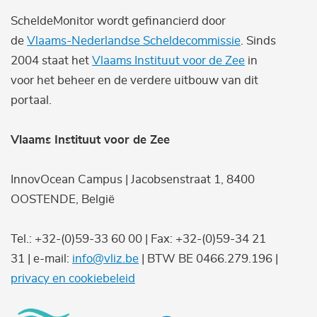
ScheldeMonitor wordt gefinancierd door
de
Vlaams-Nederlandse Scheldecommissie
. Sinds
2004 staat het
Vlaams Instituut voor de Zee
in
voor het beheer en de verdere uitbouw van dit
portaal.
Vlaams Instituut voor de Zee
InnovOcean Campus | Jacobsenstraat 1, 8400
OOSTENDE, België
Tel.: +32-(0)59-33 60 00 | Fax: +32-(0)59-34 21
31 | e-mail:
info@vliz.be
| BTW BE 0466.279.196 |
privacy en cookiebeleid