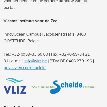
voor het beheer en de verdere uitbouw van dit
portaal.
Vlaams Instituut voor de Zee
InnovOcean Campus | Jacobsenstraat 1, 8400
OOSTENDE, België
Tel.: +32-(0)59-33 60 00 | Fax: +32-(0)59-34 21
31 | e-mail:
info@vliz.be
| BTW BE 0466.279.196 |
privacy en cookiebeleid