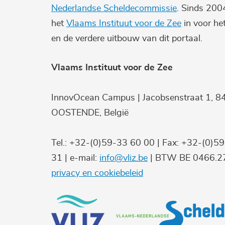
Nederlandse Scheldecommissie
. Sinds 200
het
Vlaams Instituut voor de Zee
in voor he
en de verdere uitbouw van dit portaal.
Vlaams Instituut voor de Zee
InnovOcean Campus | Jacobsenstraat 1, 8
OOSTENDE, België
Tel.: +32-(0)59-33 60 00 | Fax: +32-(0)5
31 | e-mail:
info@vliz.be
| BTW BE 0466.27
privacy en cookiebeleid