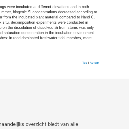
bags were incubated at different elevations and in both
d summer, biogenic Si concentrations decreased according to
r from the incubated plant material compared to Nand C,
. Ex situ, decomposition experiments were conducted in
e on the dissolution of dissolved Si from
stems was only
d saturation concentration in the incubation environment
shes: in reed-dominated freshwater tidal marshes, more
Top
|
Auteur
maandelijks overzicht biedt van alle