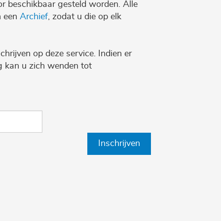
r beschikbaar gesteld worden. Alle
n een
Archief
, zodat u die op elk
chrijven op deze service. Indien er
ng kan u zich wenden tot
Inschrijven