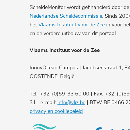
ScheldeMonitor wordt gefinancierd door d
Nederlandse Scheldecommissie
. Sinds 200
het
Vlaams Instituut voor de Zee
in voor he
en de verdere uitbouw van dit portaal.
Vlaams Instituut voor de Zee
InnovOcean Campus | Jacobsenstraat 1, 8
OOSTENDE, België
Tel.: +32-(0)59-33 60 00 | Fax: +32-(0)5
31 | e-mail:
info@vliz.be
| BTW BE 0466.27
privacy en cookiebeleid