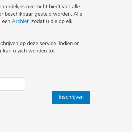
maandelijks overzicht biedt van alle
r beschikbaar gesteld worden. Alle
n een
Archief
, zodat u die op elk
chrijven op deze service. Indien er
ng kan u zich wenden tot
Inschrijven