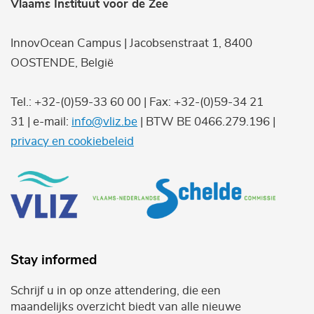
Vlaams Instituut voor de Zee
InnovOcean Campus | Jacobsenstraat 1, 8400
OOSTENDE, België
Tel.: +32-(0)59-33 60 00 | Fax: +32-(0)59-34 21
31 | e-mail:
info@vliz.be
| BTW BE 0466.279.196 |
privacy en cookiebeleid
Stay informed
Schrijf u in op onze attendering, die een
maandelijks overzicht biedt van alle nieuwe