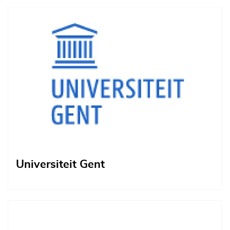
Afbeelding
Universiteit Gent
Afbeelding