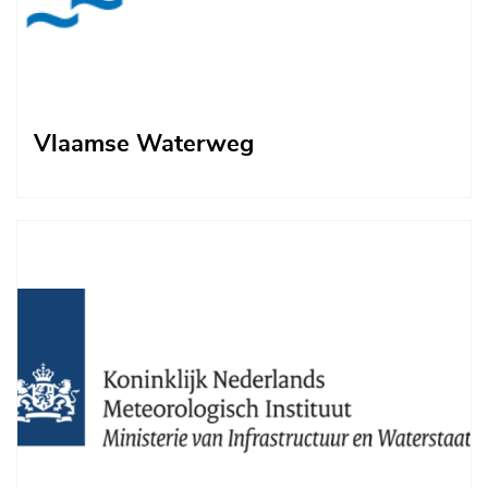
Vlaamse Waterweg
Afbeelding