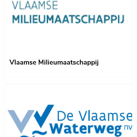
Vlaamse Milieumaatschappij
Afbeelding