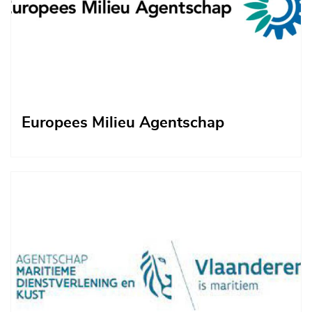
Europees Milieu Agentschap
Afbeelding