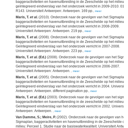
baggeractiviteiten en havenuitbreiding in de Zeeschelde op het milieu:
geïntegreerd eindverslag van het onderzoek verricht in 2009-2010. 011-
R143. Universiteit Antwerpen: Antwerpen. 169 pp.
,
meer
Maris, T.
et al.
(2010). Onderzoek naar de gevolgen van het Sigmaplan,
baggeractiviteiten en havenuitbreiding in de Zeeschelde op het milieu:
geïntegreerd eindverslag van het onderzoek verricht in 2008-2009.
Universiteit Antwerpen: Antwerpen. 219 pp.
,
meer
Maris, T.
et al.
(2008). Onderzoek naar de gevolgen van het Sigmaplan,
baggeractiviteiten en havenuitbreiding in de Zeeschelde op het milieu.
Geïntegreerd eindverslag van het onderzoek verricht in 2007-2008.
Universiteit Antwerpen: Antwerpen. 223 pp.
,
meer
Maris, T.
et al.
(Ed.)
(2008). Onderzoek naar de gevolgen van het Sigma
baggeractiviteiten en havenuitbreiding in de Zeeschelde op het milieu.
Geïntegreerd eindverslag van het onderzoek verricht in 2006-2007.
Universiteit Antwerpen: Antwerpen.
,
meer
Maris, T.
et al.
(2005). Onderzoek naar de gevolgen van het Sigmaplan,
baggeractiviteiten en havenuitbreiding in de Zeeschelde op het milieu:
geïntegreerd eindverslag van het onderzoek verricht in 2004. Universitei
Antwerpen: Antwerpen. different pagination pp.
,
meer
Maris, T.
et al.
(Ed.)
(2003). Onderzoek naar de gevolgen van het sigmap
baggeractiviteiten en havenuitbreiding in de zeeschelde op het milieu.
Geïntegreerd eindverslag van het onderzoek verricht in 2002. Universitei
Antwerpen: Antwerpen.
,
meer
Van Damme, S.; Meire, P.
(2002). Onderzoek naar de gevolgen van het
Sigmaplan, baggeractiviteiten en havenuitbreiding in de Zeeschelde op 
milieu: Perceel 1. Studie naar de basiswaterkwaliteit. Universiteit Antwe