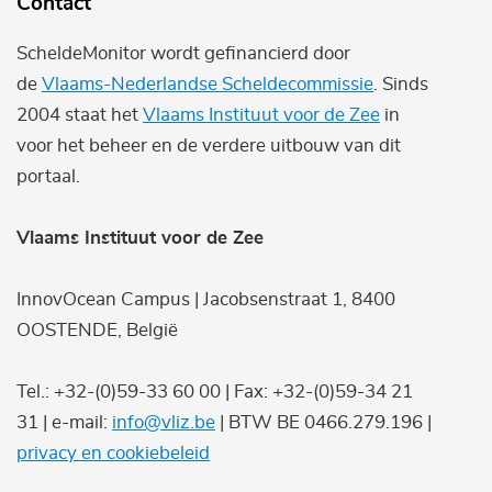
Contact
ScheldeMonitor wordt gefinancierd door
de
Vlaams-Nederlandse Scheldecommissie
. Sinds
2004 staat het
Vlaams Instituut voor de Zee
in
voor het beheer en de verdere uitbouw van dit
portaal.
Vlaams Instituut voor de Zee
InnovOcean Campus | Jacobsenstraat 1, 8400
OOSTENDE, België
Tel.: +32-(0)59-33 60 00 | Fax: +32-(0)59-34 21
31 | e-mail:
info@vliz.be
| BTW BE 0466.279.196 |
privacy en cookiebeleid