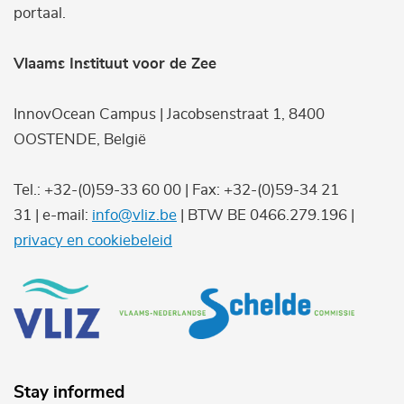
portaal.
Vlaams Instituut voor de Zee
InnovOcean Campus | Jacobsenstraat 1, 8400
OOSTENDE, België
Tel.: +32-(0)59-33 60 00 | Fax: +32-(0)59-34 21
31 | e-mail:
info@vliz.be
| BTW BE 0466.279.196 |
privacy en cookiebeleid
Stay informed