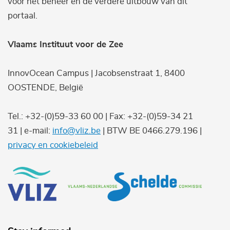
voor het beheer en de verdere uitbouw van dit
portaal.
Vlaams Instituut voor de Zee
InnovOcean Campus | Jacobsenstraat 1, 8400
OOSTENDE, België
Tel.: +32-(0)59-33 60 00 | Fax: +32-(0)59-34 21
31 | e-mail:
info@vliz.be
| BTW BE 0466.279.196 |
privacy en cookiebeleid