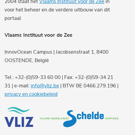
2004 staat het
Vlaams Instituut voor de Zee
in
voor het beheer en de verdere uitbouw van dit
portaal.
Vlaams Instituut voor de Zee
InnovOcean Campus | Jacobsenstraat 1, 8400
OOSTENDE, België
Tel.: +32-(0)59-33 60 00 | Fax: +32-(0)59-34 21
31 | e-mail:
info@vliz.be
| BTW BE 0466.279.196 |
privacy en cookiebeleid