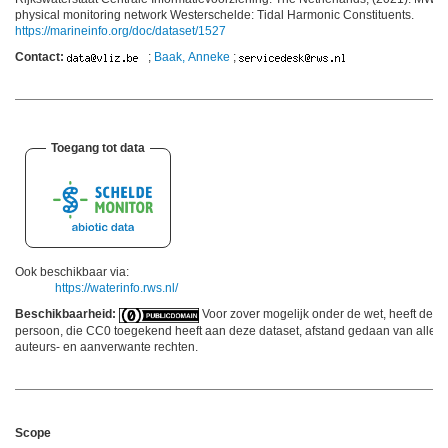
physical monitoring network Westerschelde: Tidal Harmonic Constituents.
https://marineinfo.org/doc/dataset/1527
Contact:
;
Baak, Anneke
;
Toegang tot data
Ook beschikbaar via:
https://waterinfo.rws.nl/
Beschikbaarheid:
Voor zover mogelijk onder de wet, heeft de
persoon, die CC0 toegekend heeft aan deze dataset, afstand gedaan van alle
auteurs- en aanverwante rechten.
Scope