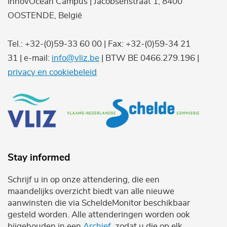
InnovOcean Campus | Jacobsenstraat 1, 8400
OOSTENDE, België
Tel.: +32-(0)59-33 60 00 | Fax: +32-(0)59-34 21
31 | e-mail:
info@vliz.be
| BTW BE 0466.279.196 |
privacy en cookiebeleid
Stay informed
Schrijf u in op onze attendering, die een
maandelijks overzicht biedt van alle nieuwe
aanwinsten die via ScheldeMonitor beschikbaar
gesteld worden. Alle attenderingen worden ook
bijgehouden in een
Archief
, zodat u die op elk