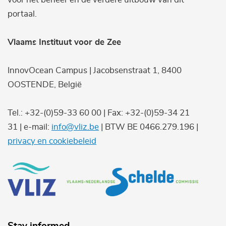
portaal.
Vlaams Instituut voor de Zee
InnovOcean Campus | Jacobsenstraat 1, 8400
OOSTENDE, België
Tel.: +32-(0)59-33 60 00 | Fax: +32-(0)59-34 21
31 | e-mail:
info@vliz.be
| BTW BE 0466.279.196 |
privacy en cookiebeleid