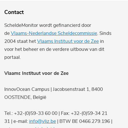
Contact
ScheldeMonitor wordt gefinancierd door
de
Vlaams-Nederlandse Scheldecommissie
. Sinds
2004 staat het
Vlaams Instituut voor de Zee
in
voor het beheer en de verdere uitbouw van dit
portaal.
Vlaams Instituut voor de Zee
InnovOcean Campus | Jacobsenstraat 1, 8400
OOSTENDE, België
Tel.: +32-(0)59-33 60 00 | Fax: +32-(0)59-34 21
31 | e-mail:
info@vliz.be
| BTW BE 0466.279.196 |