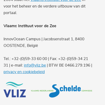
voor het beheer en de verdere uitbouw van dit
portaal.
Vlaams Instituut voor de Zee
InnovOcean Campus | Jacobsenstraat 1, 8400
OOSTENDE, België
Tel.: +32-(0)59-33 60 00 | Fax: +32-(0)59-34 21
31 | e-mail:
info@vliz.be
| BTW BE 0466.279.196 |
privacy en cookiebeleid