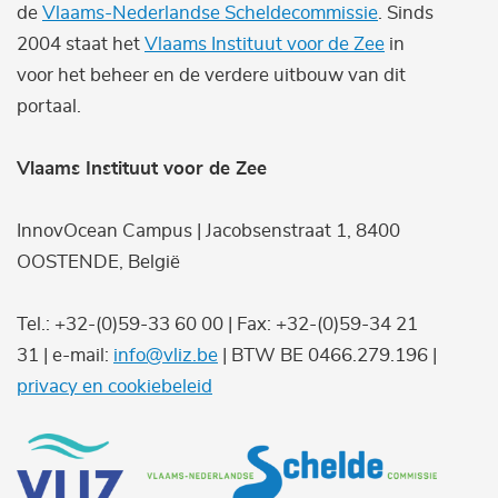
de
Vlaams-Nederlandse Scheldecommissie
. Sinds
2004 staat het
Vlaams Instituut voor de Zee
in
voor het beheer en de verdere uitbouw van dit
portaal.
Vlaams Instituut voor de Zee
InnovOcean Campus | Jacobsenstraat 1, 8400
OOSTENDE, België
Tel.: +32-(0)59-33 60 00 | Fax: +32-(0)59-34 21
31 | e-mail:
info@vliz.be
| BTW BE 0466.279.196 |
privacy en cookiebeleid