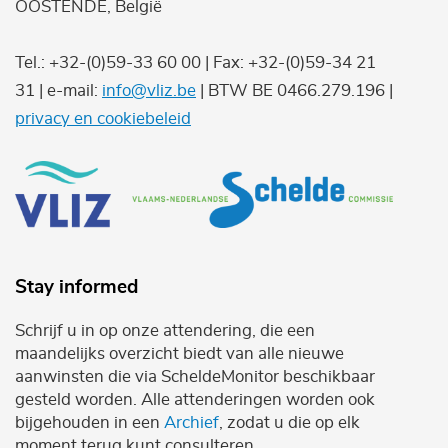
OOSTENDE, België
Tel.: +32-(0)59-33 60 00 | Fax: +32-(0)59-34 21
31 | e-mail:
info@vliz.be
| BTW BE 0466.279.196 |
privacy en cookiebeleid
Stay informed
Schrijf u in op onze attendering, die een
maandelijks overzicht biedt van alle nieuwe
aanwinsten die via ScheldeMonitor beschikbaar
gesteld worden. Alle attenderingen worden ook
bijgehouden in een
Archief
, zodat u die op elk
moment terug kunt consulteren.