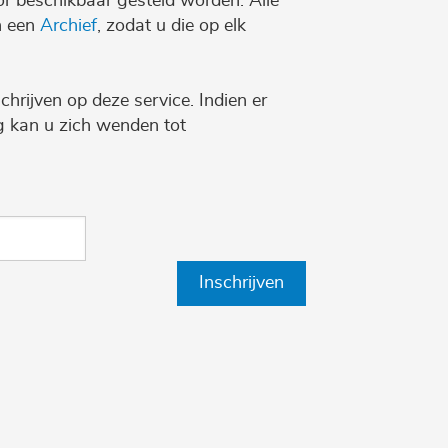
r beschikbaar gesteld worden. Alle
n een
Archief
, zodat u die op elk
chrijven op deze service. Indien er
ng kan u zich wenden tot
Inschrijven