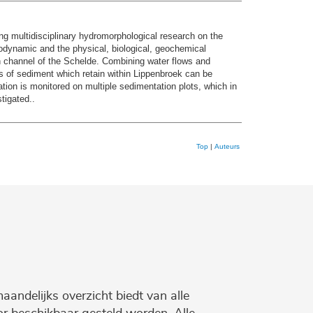
ing multidisciplinary hydromorphological research on the
rodynamic and the physical, biological, geochemical
 channel of the Schelde. Combining water flows and
s of sediment which retain within Lippenbroek can be
ation is monitored on multiple sedimentation plots, which in
tigated..
Top
|
Auteurs
maandelijks overzicht biedt van alle