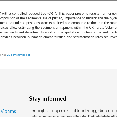
A) with a controlled reduced tide (CRT). This paper presents results from ongo
 composition of the sediments are of primary importance to understand the hyd
diment natural compositions were examined and compared to those in the main
luices allow estimating the sediment entrapment within the CRT-area. Volume
sured sediment densities. In addition, the spatial distribution of the sediment
tionships between inundation characteristics and sedimentation rates are inves
er het
VLIZ Privacy beleid
Stay informed
Schrijf u in op onze attendering, die een 
e
Vlaams-