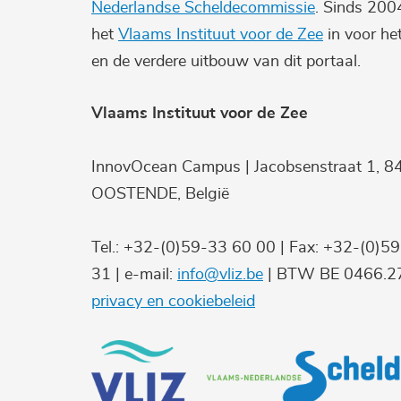
Nederlandse Scheldecommissie
. Sinds 200
het
Vlaams Instituut voor de Zee
in voor he
en de verdere uitbouw van dit portaal.
Vlaams Instituut voor de Zee
InnovOcean Campus | Jacobsenstraat 1, 8
OOSTENDE, België
Tel.: +32-(0)59-33 60 00 | Fax: +32-(0)5
31 | e-mail:
info@vliz.be
| BTW BE 0466.27
privacy en cookiebeleid