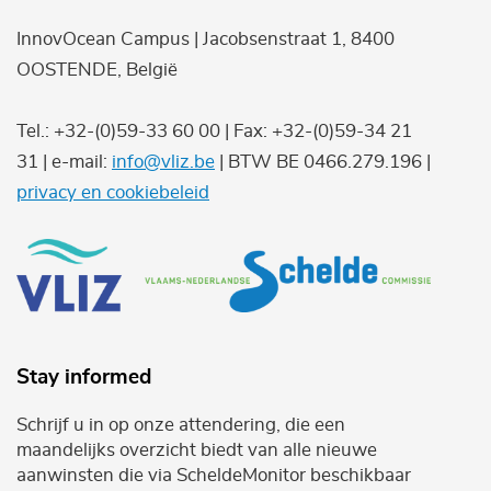
InnovOcean Campus | Jacobsenstraat 1, 8400
OOSTENDE, België
Tel.: +32-(0)59-33 60 00 | Fax: +32-(0)59-34 21
31 | e-mail:
info@vliz.be
| BTW BE 0466.279.196 |
privacy en cookiebeleid
Stay informed
Schrijf u in op onze attendering, die een
maandelijks overzicht biedt van alle nieuwe
aanwinsten die via ScheldeMonitor beschikbaar