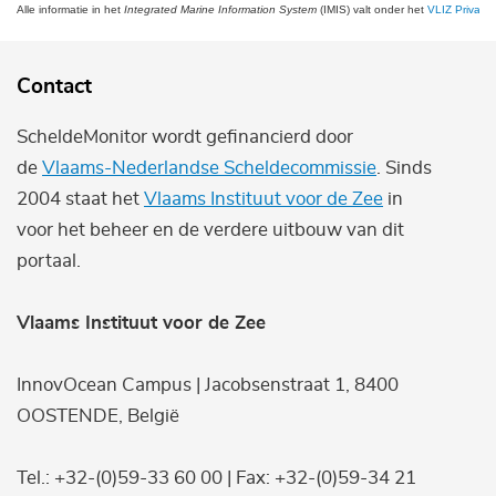
Alle informatie in het
Integrated Marine Information System
(IMIS) valt onder het
VLIZ Privacy 
Contact
ScheldeMonitor wordt gefinancierd door
de
Vlaams-Nederlandse Scheldecommissie
. Sinds
2004 staat het
Vlaams Instituut voor de Zee
in
voor het beheer en de verdere uitbouw van dit
portaal.
Vlaams Instituut voor de Zee
InnovOcean Campus | Jacobsenstraat 1, 8400
OOSTENDE, België
Tel.: +32-(0)59-33 60 00 | Fax: +32-(0)59-34 21