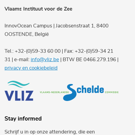
Vlaams Instituut voor de Zee
InnovOcean Campus | Jacobsenstraat 1, 8400
OOSTENDE, België
Tel.: +32-(0)59-33 60 00 | Fax: +32-(0)59-34 21
31 | e-mail:
info@vliz.be
| BTW BE 0466.279.196 |
privacy en cookiebeleid
Stay informed
Schrijf u in op onze attendering, die een