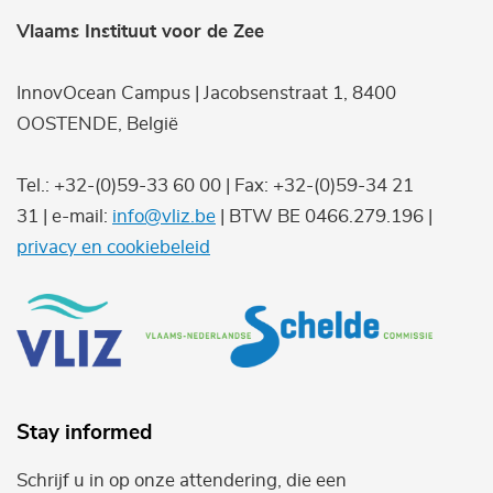
Vlaams Instituut voor de Zee
InnovOcean Campus | Jacobsenstraat 1, 8400
OOSTENDE, België
Tel.: +32-(0)59-33 60 00 | Fax: +32-(0)59-34 21
31 | e-mail:
info@vliz.be
| BTW BE 0466.279.196 |
privacy en cookiebeleid
Stay informed
Schrijf u in op onze attendering, die een