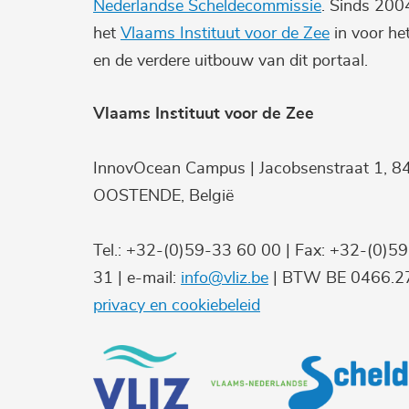
Nederlandse Scheldecommissie
. Sinds 200
het
Vlaams Instituut voor de Zee
in voor he
en de verdere uitbouw van dit portaal.
Vlaams Instituut voor de Zee
InnovOcean Campus | Jacobsenstraat 1, 8
OOSTENDE, België
Tel.: +32-(0)59-33 60 00 | Fax: +32-(0)5
31 | e-mail:
info@vliz.be
| BTW BE 0466.27
privacy en cookiebeleid