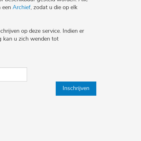
n een
Archief
, zodat u die op elk
chrijven op deze service. Indien er
ng kan u zich wenden tot
Inschrijven