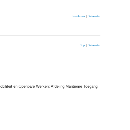
Instituten
|
Datasets
Top
|
Datasets
obiliteit en Openbare Werken; Afdeling Maritieme Toegang
,