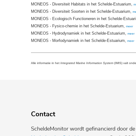
MONEOS - Diversiteit Habitats in het Schelde-Estuarium,
m
MONEOS - Diversiteit Soorten in het Schelde-Estuarium,
m
MONEOS - Ecologisch Functioneren in het Schelde-Estuar
MONEOS - Fysico-chemie in het Schelde-Estuarium,
meer
MONEOS - Hydrodynamiek in het Schelde-Estuarium,
meer
MONEOS - Morfodynamiek in het Schelde-Estuarium,
meer
Alle informatie in het
Integrated Marine Information System
(IMIS) valt ond
Contact
ScheldeMonitor wordt gefinancierd door d