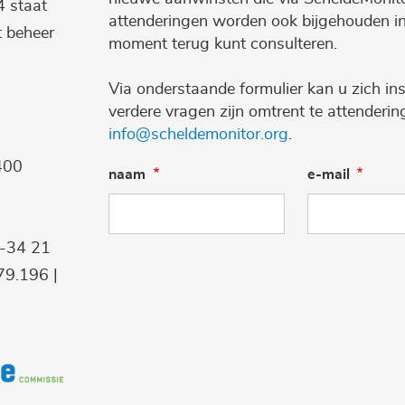
4 staat
attenderingen worden ook bijgehouden i
t beheer
moment terug kunt consulteren.
Via onderstaande formulier kan u zich ins
verdere vragen zijn omtrent te attenderi
info@scheldemonitor.org
.
400
naam
e-mail
9-34 21
9.196 |