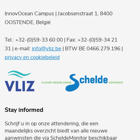
InnovOcean Campus | Jacobsenstraat 1, 8400
OOSTENDE, België
Tel.: +32-(0)59-33 60 00 | Fax: +32-(0)59-34 21
31 | e-mail:
info@vliz.be
| BTW BE 0466.279.196 |
privacy en cookiebeleid
Stay informed
Schrijf u in op onze attendering, die een
maandelijks overzicht biedt van alle nieuwe
aanwinsten die via ScheldeMonitor beschikbaar