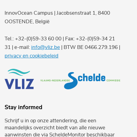
InnovOcean Campus | Jacobsenstraat 1, 8400
OOSTENDE, België
Tel.: +32-(0)59-33 60 00 | Fax: +32-(0)59-34 21
31 | e-mail:
info@vliz.be
| BTW BE 0466.279.196 |
privacy en cookiebeleid
Stay informed
Schrijf u in op onze attendering, die een
maandelijks overzicht biedt van alle nieuwe
aanwinsten die via ScheldeMonitor beschikbaar