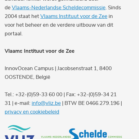
de
Vlaams-Nederlandse Scheldecommissie
. Sinds
2004 staat het
Vlaams Instituut voor de Zee
in
voor het beheer en de verdere uitbouw van dit
portaal.
Vlaams Instituut voor de Zee
InnovOcean Campus | Jacobsenstraat 1, 8400
OOSTENDE, België
Tel.: +32-(0)59-33 60 00 | Fax: +32-(0)59-34 21
31 | e-mail:
info@vliz.be
| BTW BE 0466.279.196 |
privacy en cookiebeleid