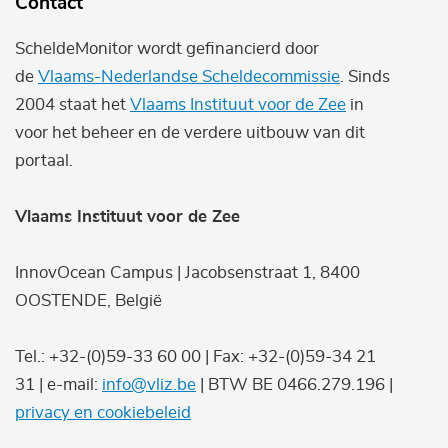
Contact
ScheldeMonitor wordt gefinancierd door
de
Vlaams-Nederlandse Scheldecommissie
. Sinds
2004 staat het
Vlaams Instituut voor de Zee
in
voor het beheer en de verdere uitbouw van dit
portaal.
Vlaams Instituut voor de Zee
InnovOcean Campus | Jacobsenstraat 1, 8400
OOSTENDE, België
Tel.: +32-(0)59-33 60 00 | Fax: +32-(0)59-34 21
31 | e-mail:
info@vliz.be
| BTW BE 0466.279.196 |
privacy en cookiebeleid